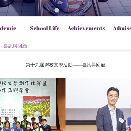
demic
School Life
Achievements
Admis
—喜訊與回顧
第十九屆聯校文學活動——喜訊與回顧