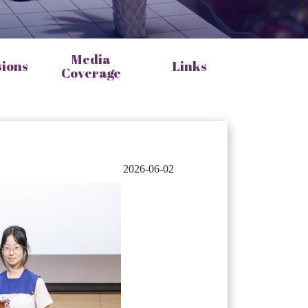
Media
sions
Links
Coverage
2026-06-02