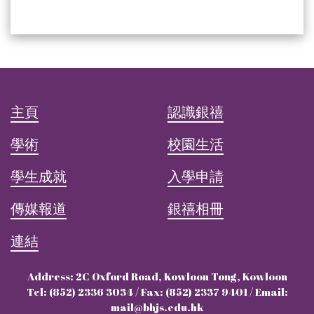
主頁
認識銀禧
學術
校園生活
學生成就
入學申請
傳媒報道
銀禧相冊
連結
Address: 2C Oxford Road, Kowloon Tong, Kowloon
Tel: (852) 2336 3034 / Fax: (852) 2337 9401 / Email:
mail@bhjs.edu.hk