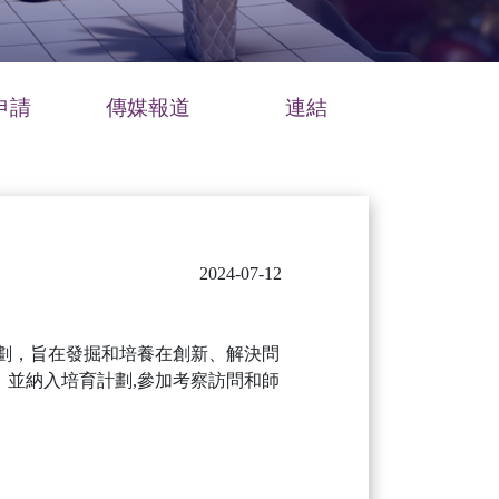
申請
傳媒報道
連結
2024-07-12
計劃，旨在發掘和培養在創新、解決問
，並納入培育計劃,參加考察訪問和師