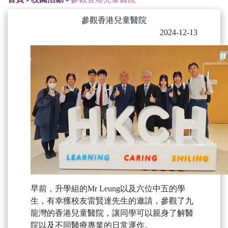
參觀香港兒童醫院
2024-12-13
早前，升學組的Mr Leung以及六位中五的學
生，有幸獲校友雷賢達先生的邀請，參觀了九
龍灣的香港兒童醫院，讓同學可以親身了解醫
院以及不同醫療專業的日常運作。