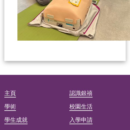
主頁
認識銀禧
學術
校園生活
學生成就
入學申請