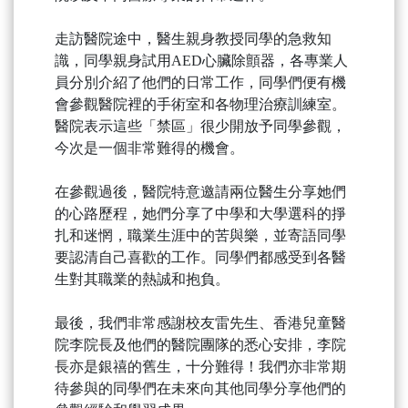
走訪醫院途中，醫生親身教授同學的急救知
識，同學親身試用AED心臟除顫器，各專業人
員分別介紹了他們的日常工作，同學們便有機
會參觀醫院裡的手術室和各物理治療訓練室。
醫院表示這些「禁區」很少開放予同學參觀，
今次是一個非常難得的機會。
在參觀過後，醫院特意邀請兩位醫生分享她們
的心路歷程，她們分享了中學和大學選科的掙
扎和迷惘，職業生涯中的苦與樂，並寄語同學
要認清自己喜歡的工作。同學們都感受到各醫
生對其職業的熱誠和抱負。
最後，我們非常感謝校友雷先生、香港兒童醫
院李院長及他們的醫院團隊的悉心安排，李院
長亦是銀禧的舊生，十分難得！我們亦非常期
待參與的同學們在未來向其他同學分享他們的