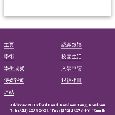
主頁
認識銀禧
學術
校園生活
學生成就
入學申請
傳媒報道
銀禧相冊
連結
Address: 2C Oxford Road, Kowloon Tong, Kowloon
Tel: (852) 2336 3034 / Fax: (852) 2337 9401 / Email: