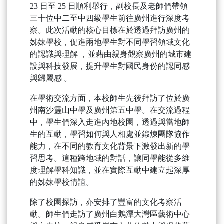
23 日至 25 日順利舉行，副校長及老師們帶領
三十位中二至中四級學生前往廣州進行深度考
察。此次活動的核心目標在於透過拜訪廣州的
姊妹學校，促進兩地學生對不同學習領域文化
的認識與理解 ，並藉由親身觀察廣州的城市建
設與科技發展，提升學生對國民身份的認同感
與歸屬感 。
在學術交流方面，本校師生先後拜訪了位於廣
州南沙靈山中學及廣州第五中學。在交流過程
中，學生們深入走進內地校園，透過與當地師
生的互動，學習如何與人相處並鍛煉團隊協作
能力，在不同的教育文化背景下激發出新的學
習思考。這種跨地域的對話，讓同學能從多維
度理解學科知識，並在實際互動中建立起深厚
的姊妹學校情誼。
除了校園探訪，亦安排了豐富的文化考察活
動。師生們走訪了廣州白鵝潭大灣區藝術中心