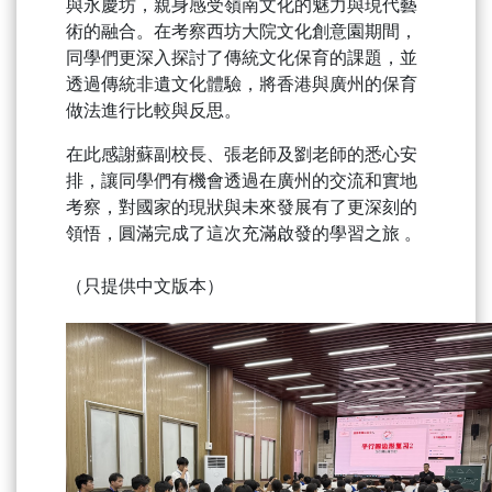
與永慶坊，親身感受嶺南文化的魅力與現代藝
術的融合。在考察西坊大院文化創意園期間，
同學們更深入探討了傳統文化保育的課題，並
透過傳統非遺文化體驗，將香港與廣州的保育
做法進行比較與反思。
在此感謝蘇副校長、張老師及劉老師的悉心安
排，讓同學們有機會透過在廣州的交流和實地
考察，對國家的現狀與未來發展有了更深刻的
領悟，圓滿完成了這次充滿啟發的學習之旅 。
（只提供中文版本）