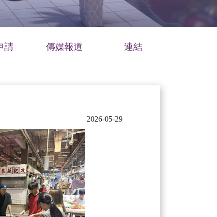
申請
傳媒報道
連結
2026-05-29