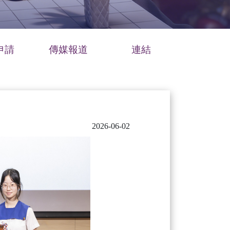
申請
傳媒報道
連結
2026-06-02