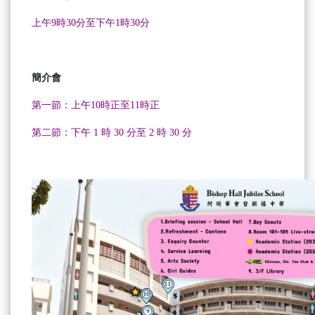
上午9時30分至下午1時30分
簡介會
第一節：上午10時正至11時正
第二節：下午 1 時 30 分至 2 時 30 分