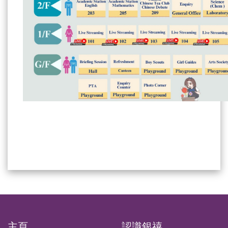
主頁
認識銀禧