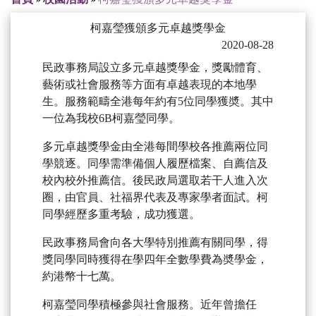
柯嘉瑩獲頒多元卓越獎學金
2020-08-28
民政事務局設立多元卓越獎學金，獎勵體育、
藝術或社會服務等方面有卓越表現的本地學
生。服務範疇全港每年約有5位同學獲奬。其中
一位為我校6B柯嘉瑩同學。
多元卓越獎學金由全港每間學校各推薦兩位同
學競逐。同學需準備個人履歷檔案、自薦信及
校內校外推薦信。後民政局選取若干人進入次
圈，由官員、社福界代表及專家學者面試。柯
同學經歷多重考驗，成功獲選。
民政事務局會向各大學特別推薦有關同學，得
獎同學同時獲得在學四年全數學費為奬學金，
約港幣十七萬。
柯嘉瑩同學積極參與社會服務。近年曾擔任