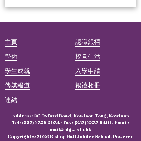
主頁
認識銀禧
學術
校園生活
學生成就
入學申請
傳媒報道
銀禧相冊
連結
Address: 2C Oxford Road, Kowloon Tong, Kowloon
Tel: (852) 2336 3034 / Fax: (852) 2337 9401 / Email:
mail@bhjs.edu.hk
Copyright © 2026 Bishop Hall Jubilee School. Powered