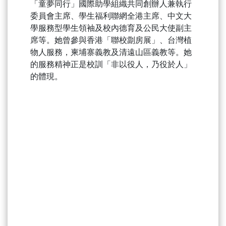
「童夢同行」國際助學組織共同創辦人兼執行
委員會主席、學生福利聯網全港主席、中文大
學服務型學生領袖及校內德育及公民大使副主
席等。她曾參與香港「聯校劏房展」、台灣植
物人服務，柬埔寨義教及清遠山區義教等。她
的服務精神正是校訓「非以役人，乃役於人」
的體現。