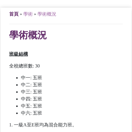
首頁
»
學術
»
學術概況
學術概況
班級結構
全校總班數: 30
中一: 五班
中二: 五班
中三: 五班
中四: 五班
中五: 五班
中六: 五班​​​
1. 一級A至E班均為混合能力班。