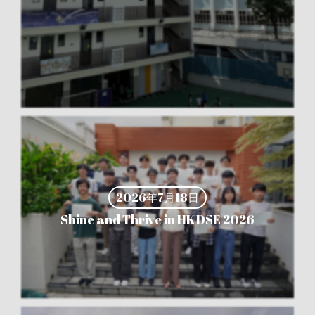
2026年7月18日
Shine and Thrive in HKDSE 2026