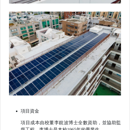
項目資金
項目成本由校董李銳波博士全數資助，並協助監
督工程。李博士是本校1965年的畢業生。