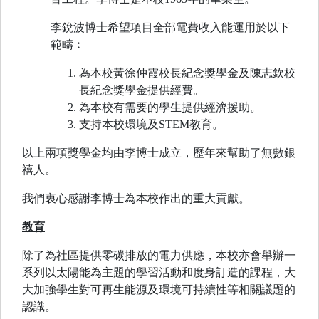
李銳波博士希望項目全部電費收入能運用於以下
範疇︰
為本校黃徐仲霞校長紀念獎學金及陳志欽校
長紀念獎學金提供經費。
為本校有需要的學生提供經濟援助。
支持本校環境及STEM教育。
以上兩項獎學金均由李博士成立，歷年來幫助了無數銀
禧人。
我們衷心感謝李博士為本校作出的重大貢獻。
教育
除了為社區提供零碳排放的電力供應，本校亦會舉辦一
系列以太陽能為主題的學習活動和度身訂造的課程，大
大加強學生對可再生能源及環境可持續性等相關議題的
認識。