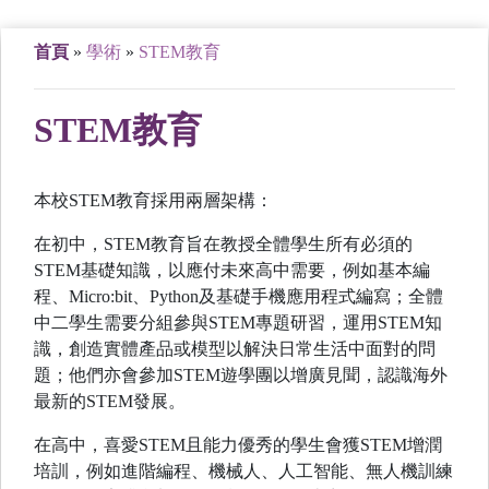
首頁
»
學術
»
STEM教育
STEM教育
本校STEM教育採用兩層架構：
在初中，STEM教育旨在教授全體學生所有必須的
STEM基礎知識，以應付未來高中需要，例如基本編
程、Micro:bit、Python及基礎手機應用程式編寫；全體
中二學生需要分組參與STEM專題研習，運用STEM知
識，創造實體產品或模型以解決日常生活中面對的問
題；他們亦會參加STEM遊學團以增廣見聞，認識海外
最新的STEM發展。
在高中，喜愛STEM且能力優秀的學生會獲STEM增潤
培訓，例如進階編程、機械人、人工智能、無人機訓練