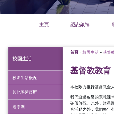
主頁
認識銀禧
首頁
»
校園生活
»
基督
校園生活
基督教教育
校園生活概況
本校致力推行基督教全
其他學習經歷
我們透過各級的宗教課
確價值觀。此外，逢星
遊學團
音活動之外，我們每年