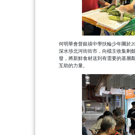
何明華會督銀禧中學扶輪少年團於20
深水埗北河街街市，向檔主收集剩
發，將新鮮食材送到有需要的基層
互助的力量。