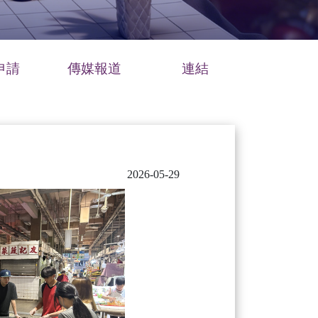
申請
傳媒報道
連結
2026-05-29