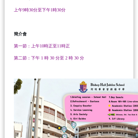
上午9時30分至下午1時30分
簡介會
第一節：上午10時正至11時正
第二節：下午 1 時 30 分至 2 時 30 分