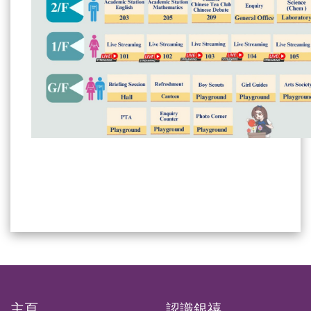
主頁
認識銀禧