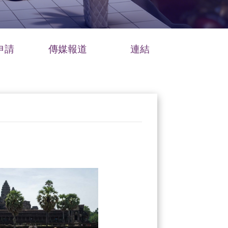
申請
傳媒報道
連結