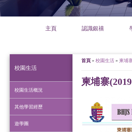
主頁
認識銀禧
首頁
»
校園生活
»
柬埔寨(
校園生活
柬埔寨(2019
校園生活概況
其他學習經歷
遊學團