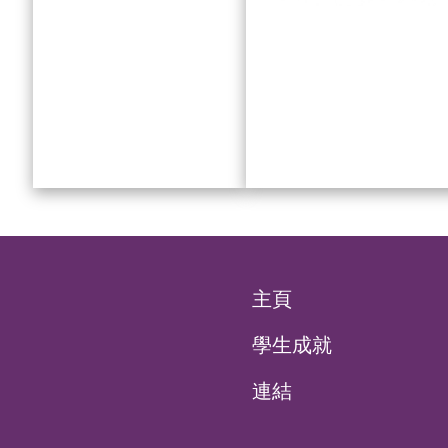
主頁
學生成就
連結