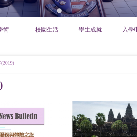
學術
校園生活
學生成就
入學
2019)
)