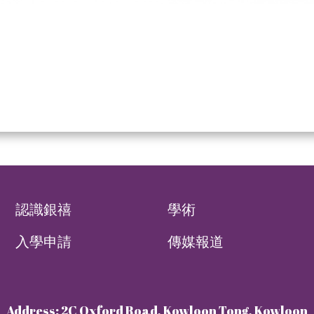
認識銀禧
學術
入學申請
傳媒報道
Address: 2C Oxford Road, Kowloon Tong, Kowloon