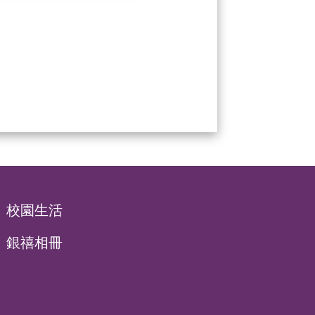
校園生活
銀禧相冊