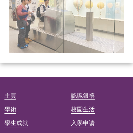
主頁
認識銀禧
學術
校園生活
學生成就
入學申請