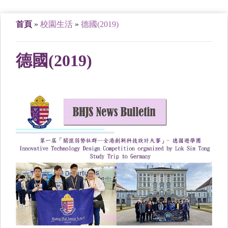
首頁
»
校園生活
»
德國(2019)
德國(2019)