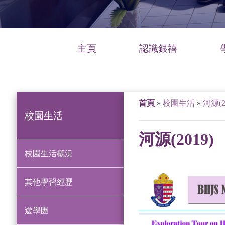
主頁
認識銀禧
首頁
»
校園生活
»
河源(2
校園生活
河源(2019)
校園生活概況
其他學習經歷
遊學團