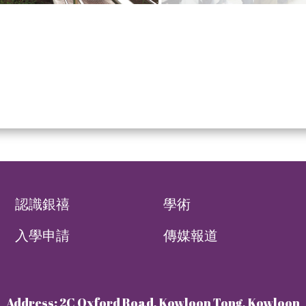
認識銀禧
學術
入學申請
傳媒報道
Address: 2C Oxford Road, Kowloon Tong, Kowloon