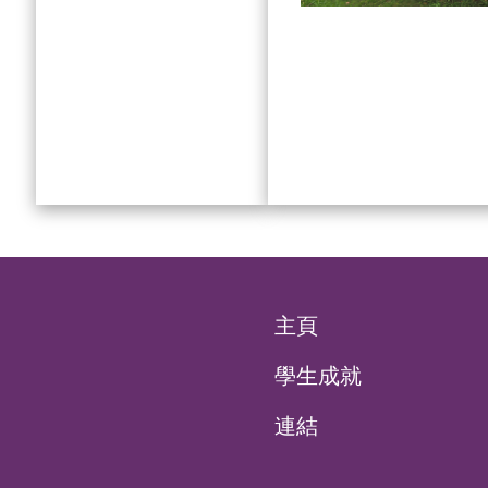
主頁
學生成就
連結