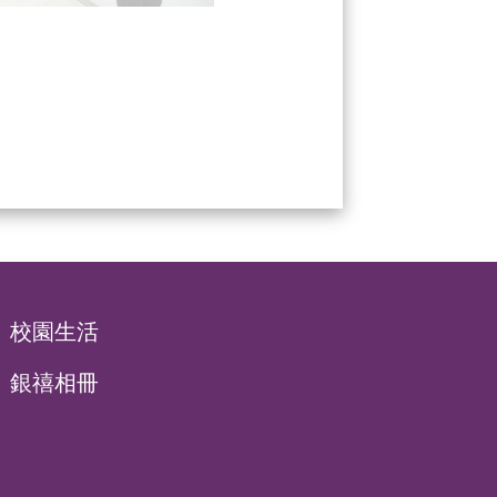
校園生活
銀禧相冊