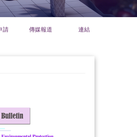
申請
傳媒報道
連結