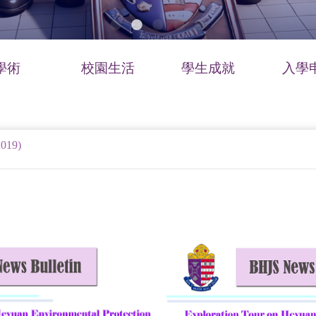
學術
校園生活
學生成就
入學
019)