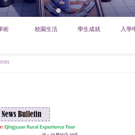
學術
校園生活
學生成就
入學
018)