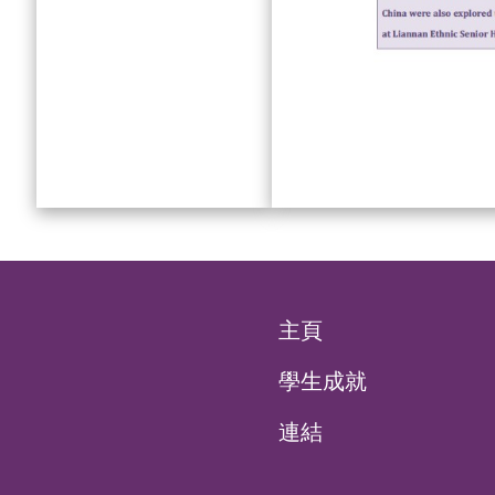
主頁
學生成就
連結