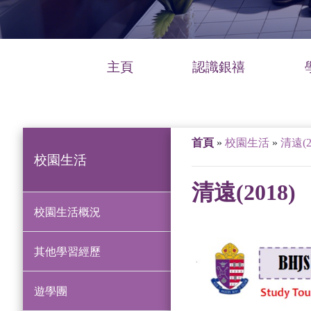
主頁
認識銀禧
首頁
»
校園生活
»
清遠(2
校園生活
清遠(2018)
校園生活概況
其他學習經歷
遊學團