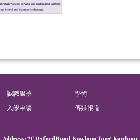
認識銀禧
學術
入學申請
傳媒報道
Address: 2C Oxford Road, Kowloon Tong, Kowloon