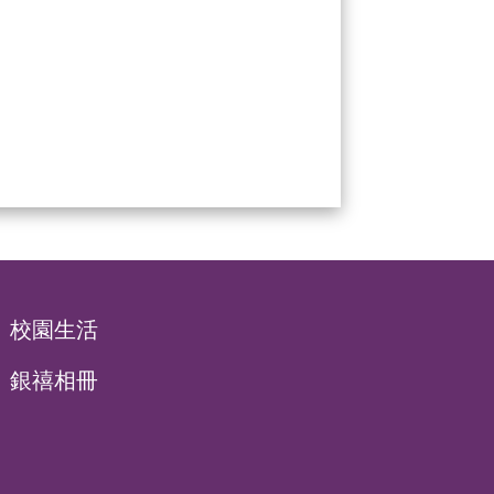
校園生活
銀禧相冊