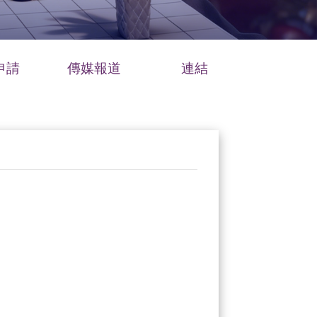
申請
傳媒報道
連結