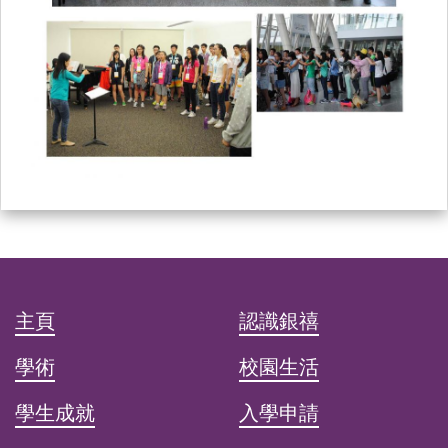
主頁
認識銀禧
學術
校園生活
學生成就
入學申請