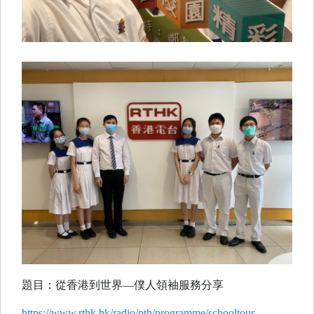
題目：從香港到世界—僕人領袖服務分享
https://www.rthk.hk/radio/pth/programme/schooltour