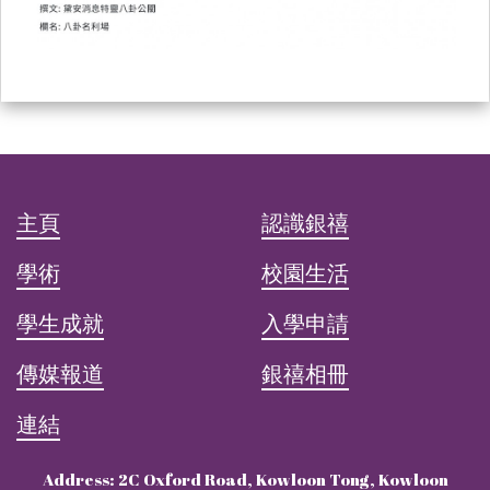
主頁
認識銀禧
學術
校園生活
學生成就
入學申請
傳媒報道
銀禧相冊
連結
Address: 2C Oxford Road, Kowloon Tong, Kowloon