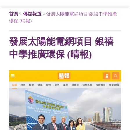
首頁
»
傳媒報道
»
發展太陽能電網項目 銀禧中學推廣
環保 (晴報)
發展太陽能電網項目 銀禧
中學推廣環保 (晴報)