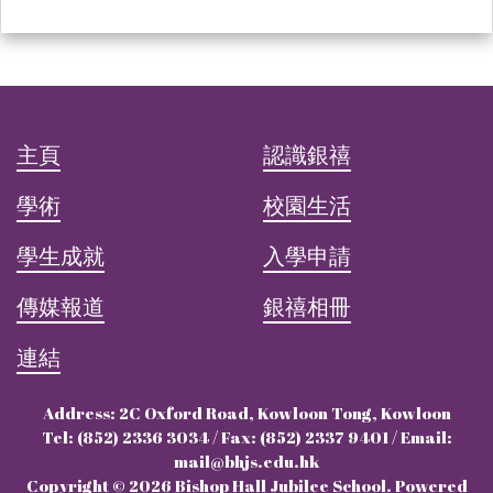
主頁
認識銀禧
學術
校園生活
學生成就
入學申請
傳媒報道
銀禧相冊
連結
Address: 2C Oxford Road, Kowloon Tong, Kowloon
Tel: (852) 2336 3034 / Fax: (852) 2337 9401 / Email:
mail@bhjs.edu.hk
Copyright © 2026 Bishop Hall Jubilee School. Powered