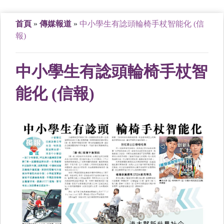
首頁
»
傳媒報道
»
中小學生有諗頭輪椅手杖智能化 (信
報)
中小學生有諗頭輪椅手杖智
能化 (信報)