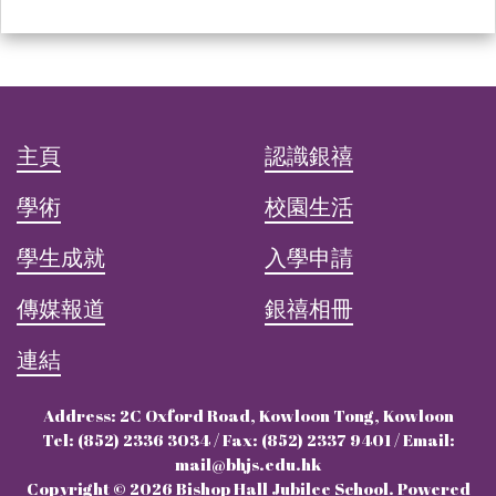
主頁
認識銀禧
學術
校園生活
學生成就
入學申請
傳媒報道
銀禧相冊
連結
Address: 2C Oxford Road, Kowloon Tong, Kowloon
Tel: (852) 2336 3034 / Fax: (852) 2337 9401 / Email:
mail@bhjs.edu.hk
Copyright © 2026 Bishop Hall Jubilee School. Powered