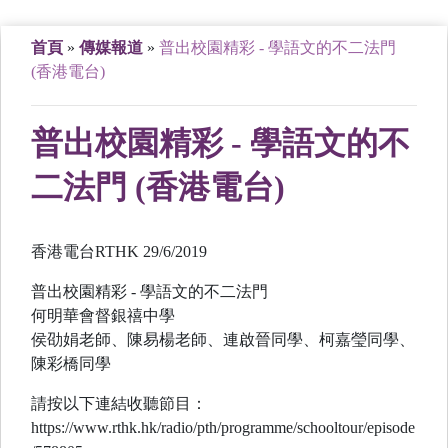
首頁
»
傳媒報道
»
普出校園精彩 - 學語文的不二法門
(香港電台)
普出校園精彩 - 學語文的不
二法門 (香港電台)
香港電台RTHK 29/6/2019
普出校園精彩 - 學語文的不二法門
何明華會督銀禧中學
侯劭娟老師、陳易楊老師、連啟晉同學、柯嘉瑩同學、
陳彩橋同學
請按以下連結收聽節目：
https://www.rthk.hk/radio/pth/programme/schooltour/episode