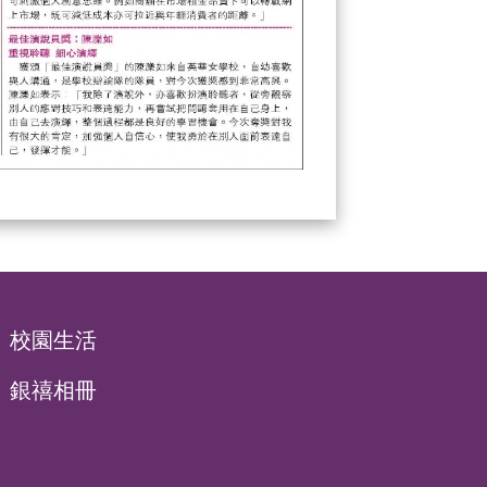
校園生活
銀禧相冊