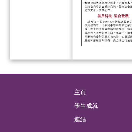
主頁
學生成就
連結