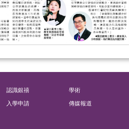
認識銀禧
學術
入學申請
傳媒報道