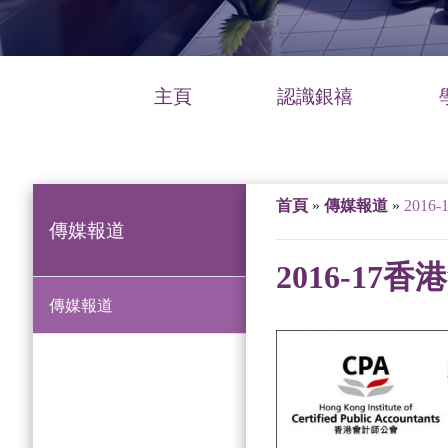
主頁
認識銀禧
首頁
»
傳媒報道
»
201
傳媒報道
2016-1
傳媒報道