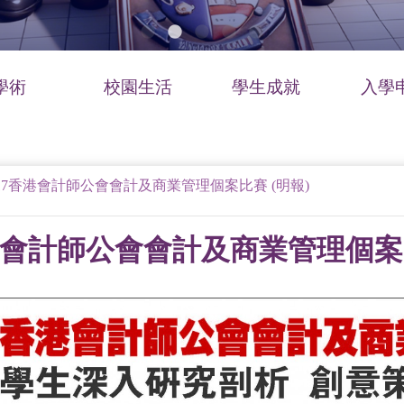
學術
校園生活
學生成就
入學
6-17香港會計師公會會計及商業管理個案比賽 (明報)
7香港會計師公會會計及商業管理個案