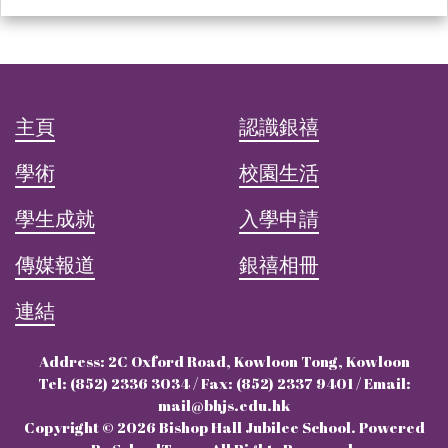
主頁
認識銀禧
學術
校園生活
學生成就
入學申請
傳媒報道
銀禧相冊
連結
Address: 2C Oxford Road, Kowloon Tong, Kowloon
Tel: (852) 2336 3034 / Fax: (852) 2337 9401 / Email:
mail@bhjs.edu.hk
Copyright © 2026 Bishop Hall Jubilee School. Powered