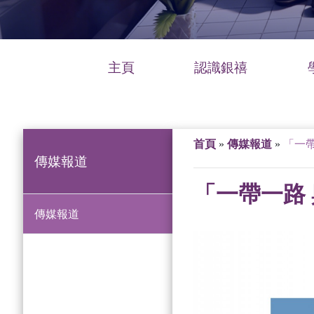
主頁
認識銀禧
首頁
»
傳媒報道
»
「一帶
傳媒報道
「一帶一路 
傳媒報道