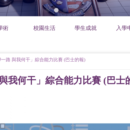
學術
校園生活
學生成就
入學
一路 與我何干」綜合能力比賽 (巴士的報)
與我何干」綜合能力比賽 (巴士