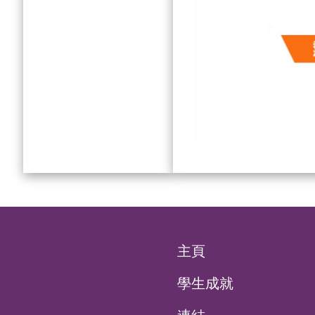
主頁
學生成就