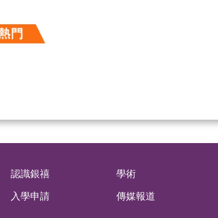
認識銀禧
學術
入學申請
傳媒報道