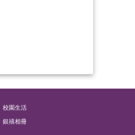
校園生活
銀禧相冊