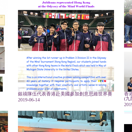
銀禧隊伍代表香港赴美國參加創意思維世界賽
香港
(九
2019-06-14
201