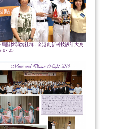
一屆關懷弱勢社群 - 全港創新科技設計大賽
9-07-25