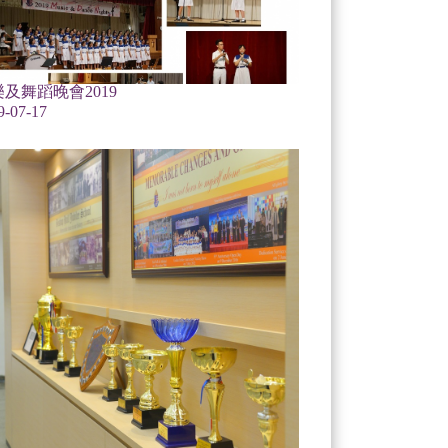
及舞蹈晚會2019
9-07-17