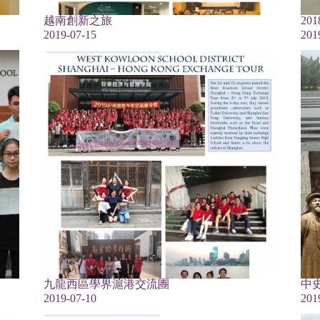
越南創新之旅
20
2019-07-15
201
九龍西區學界滬港交流團
中
2019-07-10
201