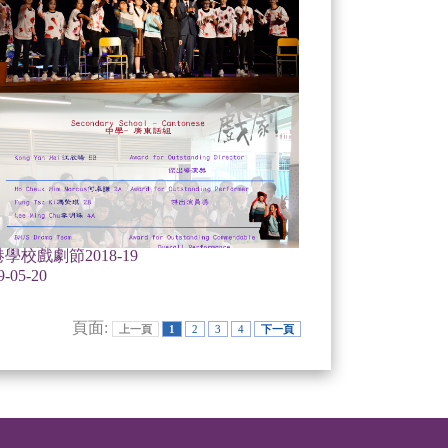
學校戲劇節2018-19
9-05-20
頁面:
上一頁
1
2
3
4
下一頁