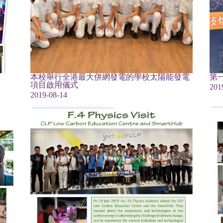
本校舉行全港最大併網發電的學校太陽能發電
第
項目啟用儀式
201
2019-08-14