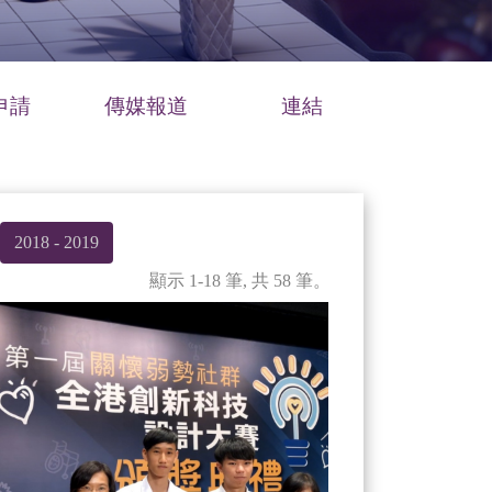
申請
傳媒報道
連結
2018 - 2019
顯示 1-18 筆, 共 58 筆。