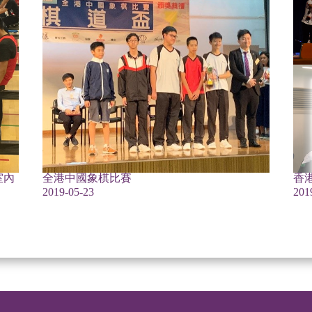
室內
全港中國象棋比賽
香港
2019-05-23
201