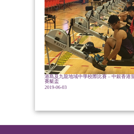
港島及九龍地域中學校際比賽 – 中銀香港
賽艇盃
2019-06-03