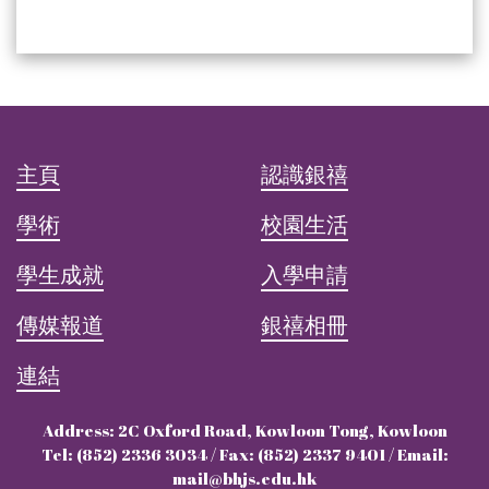
主頁
認識銀禧
學術
校園生活
學生成就
入學申請
傳媒報道
銀禧相冊
連結
Address: 2C Oxford Road, Kowloon Tong, Kowloon
Tel: (852) 2336 3034 / Fax: (852) 2337 9401 / Email:
mail@bhjs.edu.hk