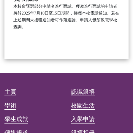
本校會甄選部分申請者進行面試。獲邀進行面試的申請者
將於2025年7月10日至15日期間，接獲本校電話通知。若在
上述期間未接獲通知者可作落選論。申請人毋須致電學校
查詢。
主頁
認識銀禧
學術
校園生活
學生成就
入學申請
傳媒報道
銀禧相冊