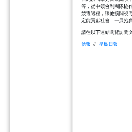
等，從中領會到團隊協
競選過程，讓他擴闊視
定能貢獻社會，一展抱
請往以下連結閱覽訪問
信報
//
星島日報