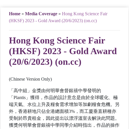
Home
»
Media Coverage
»
Hong Kong Science Fair
(HKSF) 2023 - Gold Award (20/6/2023) (on.cc)
Hong Kong Science Fair
(HKSF) 2023 - Gold Award
(20/6/2023) (on.cc)
(Chinese Version Only)
「高中組」金獎由何明華會督銀禧中學發明的
「Plantis」獲得，作品的設計意念是由於全球暖化、極
端天氣、水位上升及糧食需求增加等加劇糧食危機。另
外，香港耕地只佔全港總面積3%，而工廈垂直耕種亦
受制於昂貴租金，因此提出以漂浮溫室去解決此問題。
獲獎何明華會督銀禧中學同學介紹時指出，作品的操作